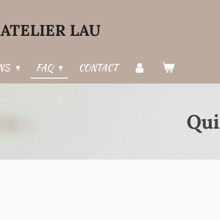
ATELIER LAU
ONS
FAQ
CONTACT
Qui