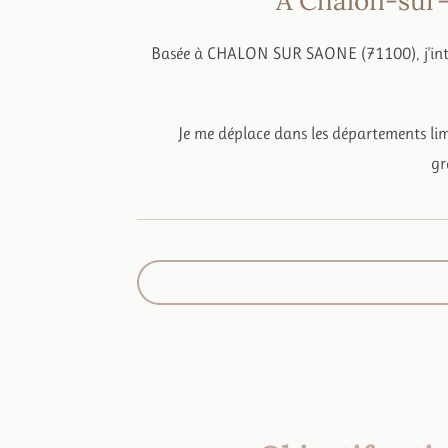
A Chalon-sur-
Basée à CHALON SUR SAONE (71100), j'inter
Je me déplace dans les départements limi
gr