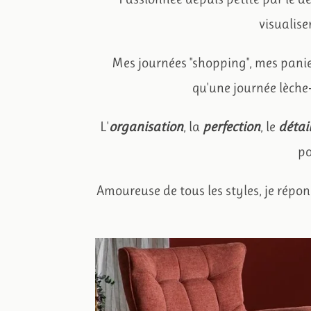
visualise
Mes journées "shopping", mes panier
qu'une journée lèche-
L'
organisation
, la
perfection
, le
détai
po
Amoureuse de tous les styles, je répo