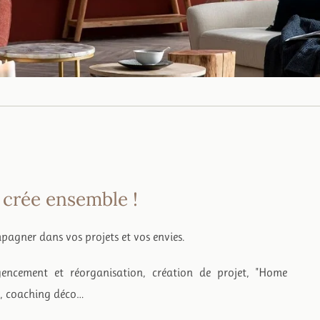
 crée ensemble !
pagner dans vos projets et vos envies.
gencement et réorganisation, création de projet, "Home
s, coaching déco…