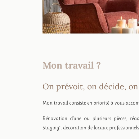
Mon travail ?
On prévoit, on décide, on
Mon travail consiste en priorité à vous accom
Rénovation d'une ou plusieurs pièces, réa
Staging", décoration de locaux professionnel