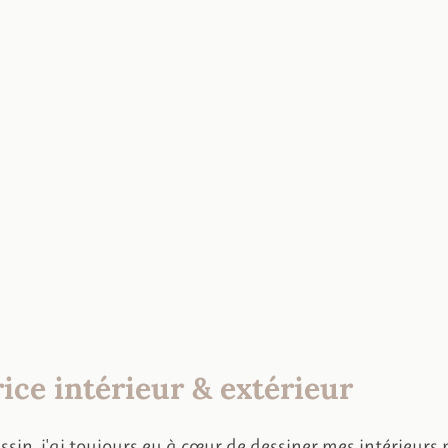
ice intérieur & extérieur
sin, j'ai toujours eu à cœur de dessiner mes intérieurs 