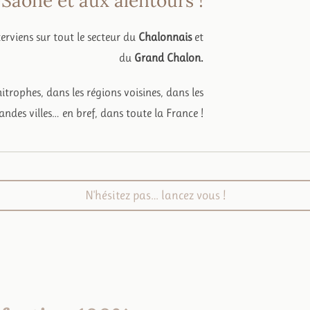
Saône et aux alentours !
viens sur tout le secteur du
Chalonnais
et
du
Grand Chalon.
trophes, dans les régions voisines, dans les
andes villes…
en bref, dans toute la France !
N'hésitez pas… lancez vous !