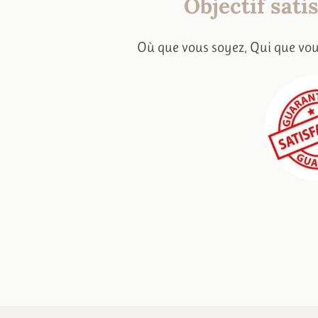
Objectif sati
Où que vous soyez,
Qui que vou