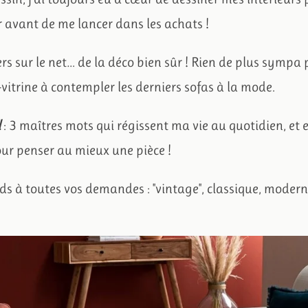
r avant de me lancer dans les achats !
s sur le net… de la déco bien sûr !
Rien de plus sympa 
vitrine à contempler les derniers sofas à la mode.
l
:
3 maîtres mots qui régissent ma vie au quotidien, et 
ur penser au mieux une pièce !
nds à toutes vos demandes : "vintage", classique, moder