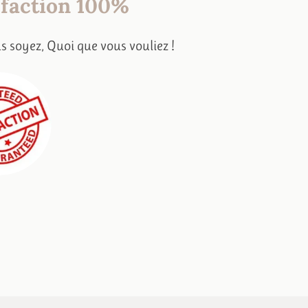
sfaction 100%
s soyez,
Quoi que vous vouliez !