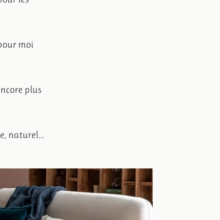
pour moi
encore plus
ne, naturel…