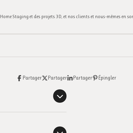
 Home Staging et des projets 3D, et nos clients et nous-mêmes en s
Partager
Partager
Partager
Épingler