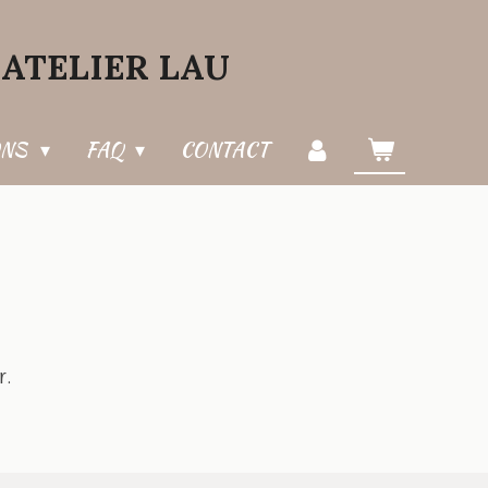
ATELIER LAU
ONS
FAQ
CONTACT
r.