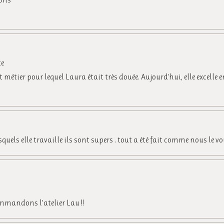
te
étier pour lequel Laura était très douée. Aujourd'hui, elle excelle e
els elle travaille ils sont supers . tout a été fait comme nous le vouli
ommandons l’atelier Lau !!