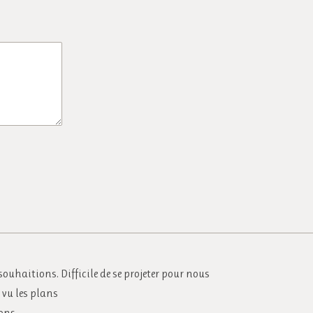
souhaitions. Difficile de se projeter pour nous
 vu les plans
ions