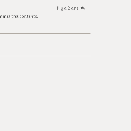
il y a 2 ans
ommes très contents.