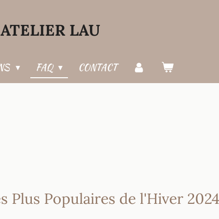
ATELIER LAU
ONS
FAQ
CONTACT
s Plus Populaires de l'Hiver 202