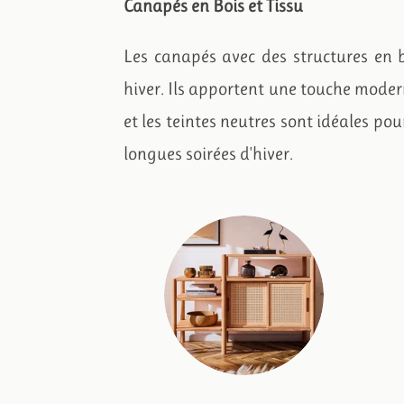
Canapés en Bois et Tissu
Les canapés avec des structures en b
hiver. Ils apportent une touche moder
et les teintes neutres sont idéales pou
longues soirées d'hiver.