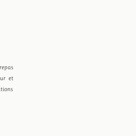
repas
ur et
itions