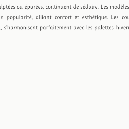
sculptées ou épurées, continuent de séduire. Les modèle
 popularité, alliant confort et esthétique. Les cou
, s'harmonisent parfaitement avec les palettes hiver