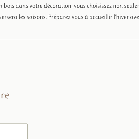
en bois dans votre décoration, vous choisissez non seul
ersera les saisons. Préparez vous à accueillir l'hiver av
re