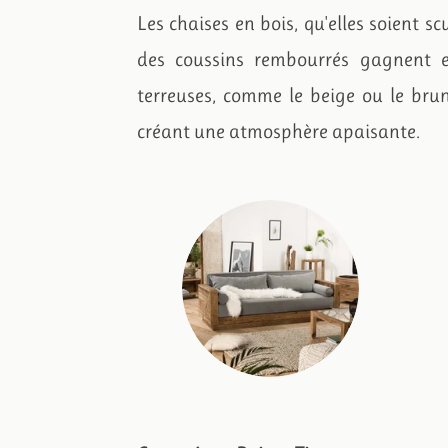
Les chaises en bois, qu'elles soient 
des coussins rembourrés gagnent en
terreuses, comme le beige ou le brun
créant une atmosphère apaisante.