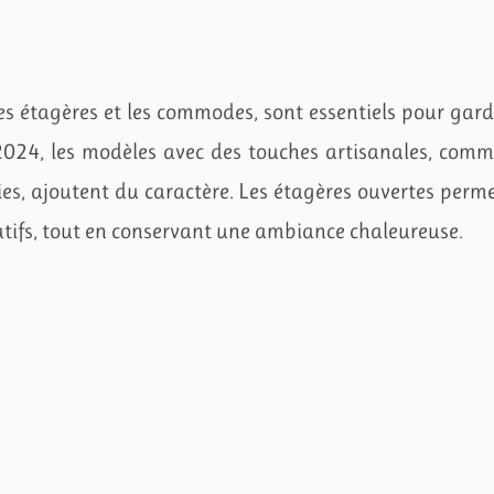
es étagères et les commodes, sont essentiels pour gar
 2024, les modèles avec des touches artisanales, com
llies, ajoutent du caractère. Les étagères ouvertes perm
tifs, tout en conservant une ambiance chaleureuse.