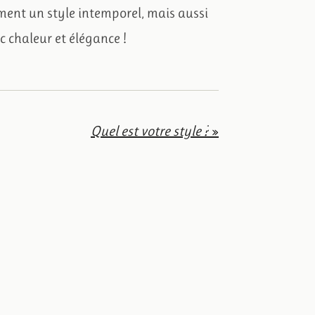
ement un style intemporel, mais aussi
ec chaleur et élégance !
Quel est votre style ?
»